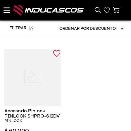
FILTRAR
ORDENAR POR
DESCUENTO
Accesorio Pinlock
PINLOCK SHPRO-612DV
PINLOCK
$
60
.
000