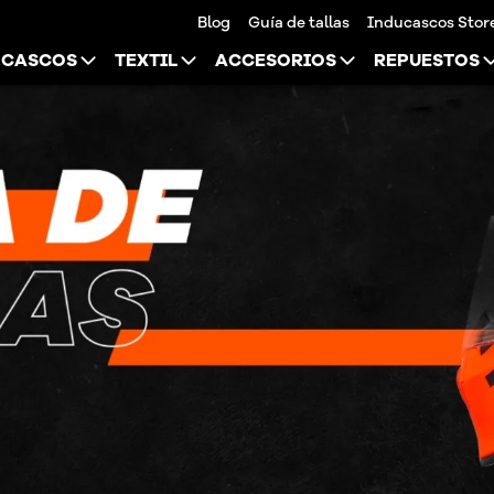
Blog
Guía de tallas
Inducascos Stor
CASCOS
TEXTIL
ACCESORIOS
REPUESTOS