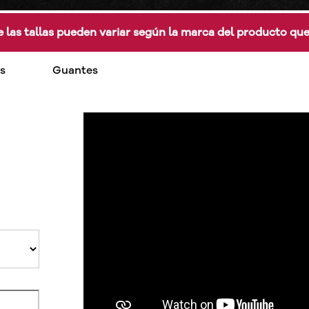
 las tallas pueden variar según la marca del producto qu
s
Guantes