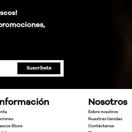
scos!
 promociones,
Suscríbete
Información
Nosotros
enta
Sobre nosotros
ciones
Nuestras tiendas
ascos Store
Contáctanos