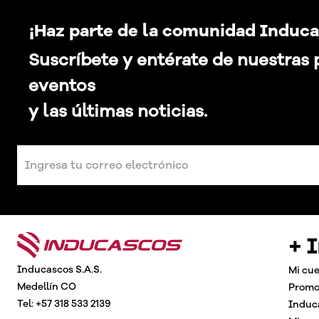
¡Haz parte de la comunidad Induca
Suscríbete y entérate de nuestras
eventos
y las últimas noticias.
+ 
Inducascos S.A.S.
Mi cu
Medellín CO
Promo
Tel: +57 318 533 2139
Induc