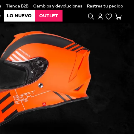
e
Tienda B2B
Cambios y devoluciones
Rastrea tu pedido
LO NUEVO
OUTLET