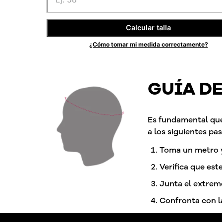
Calcular talla
¿Cómo tomar mi medida correctamente?
GUÍA D
Es fundamental que
a los siguientes pas
Toma un metro y
Verifica que est
Junta el extremo
Confronta con la