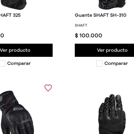
HAFT 325
Guante SHAFT SH-310
SHAFT
00
$
100
.
000
Ver producto
Ver producto
Comparar
Comparar