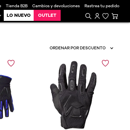
e
Tienda B2B
Cambios y devoluciones
Rastrea tu pedido
LO NUEVO
OUTLET
ORDENAR POR
DESCUENTO