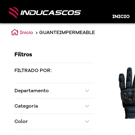
INICIO
GUANTEIMPERMEABLE
Filtros
FILTRADO POR:
Departamento
Textil
Categoría
Guantes para moto
Color
Negro / Negro/Rojo