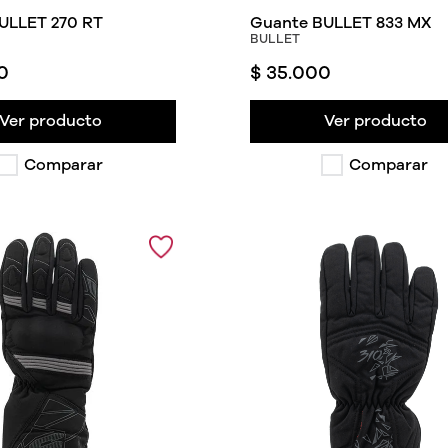
ULLET 270 RT
Guante BULLET 833 MX
BULLET
0
$
35
.
000
Ver producto
Ver producto
Comparar
Comparar