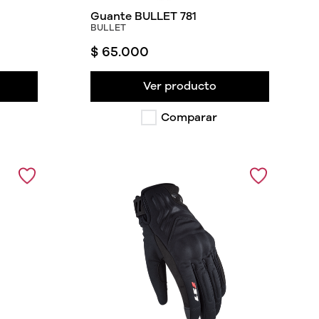
Guante BULLET 781
BULLET
$
65
.
000
Ver producto
Comparar