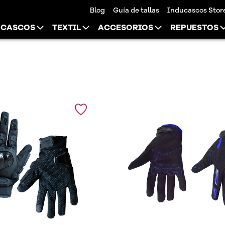
Blog
Guía de tallas
Inducascos Stor
CASCOS
TEXTIL
ACCESORIOS
REPUESTOS