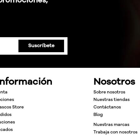
Suscríbete
Información
Nosotros
enta
Sobre nosotros
ciones
Nuestras tiendas
ascos Store
Contáctanos
edidos
Blog
uciones
Nuestras marcas
icados
Trabaja con nosotros