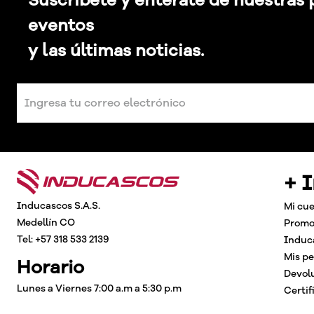
eventos
y las últimas noticias.
+ 
Inducascos S.A.S.
Mi cu
Medellín CO
Promo
Tel: +57 318 533 2139
Induc
Mis p
Horario
Devol
Lunes a Viernes 7:00 a.m a 5:30 p.m
Certif