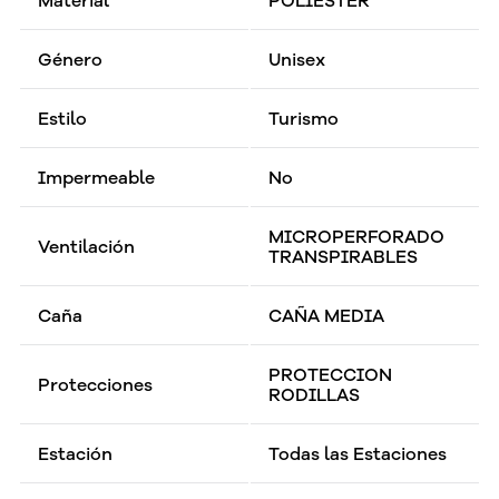
Material
POLIÉSTER
Género
Unisex
Estilo
Turismo
Impermeable
No
MICROPERFORADO
Ventilación
TRANSPIRABLES
Caña
CAÑA MEDIA
PROTECCION
Protecciones
RODILLAS
Estación
Todas las Estaciones