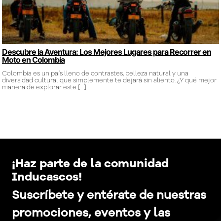
Descubre la Aventura: Los Mejores Lugares para Recorrer en
Moto en Colombia
Colombia es un país lleno de contrastes, belleza natural y una
diversidad cultural que simplemente te dejará sin aliento. ¿Y qué mejor
manera de explorar este
[…]
¡Haz parte de la comunidad
Inducascos!
Suscríbete y entérate de nuestras
promociones, eventos y las