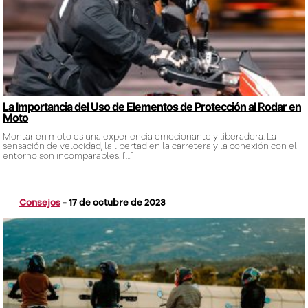
La Importancia del Uso de Elementos de Protección al Rodar en
Moto
Montar en moto es una experiencia emocionante y liberadora. La
sensación de velocidad, la libertad en la carretera y la conexión con el
entorno son incomparables.
[…]
Consejos
-
17 de octubre de 2023