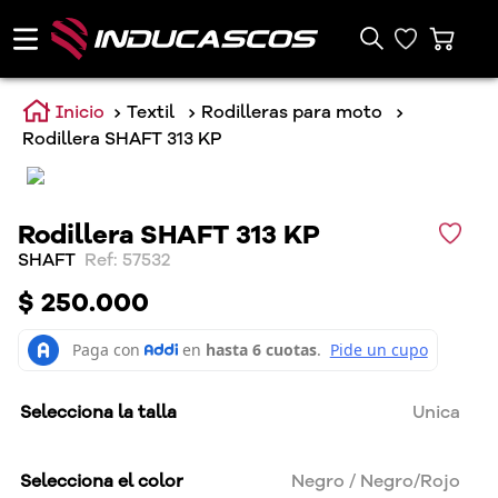
Textil
Rodilleras para moto
Rodillera SHAFT 313 KP
Rodillera SHAFT 313 KP
SHAFT
:
57532
$
250
.
000
Selecciona la talla
Unica
Selecciona el color
Negro / Negro/Rojo