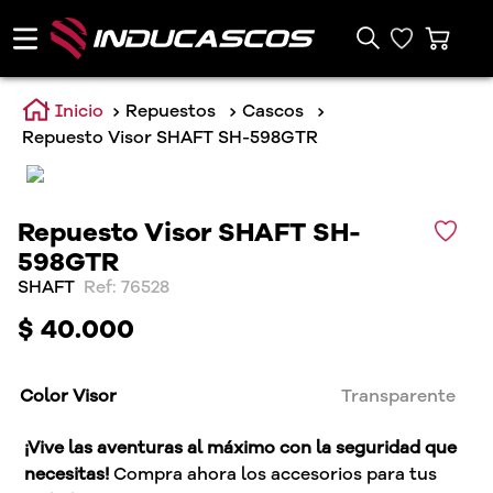
Repuestos
Cascos
Repuesto Visor SHAFT SH-598GTR
Repuesto Visor SHAFT SH-
598GTR
SHAFT
:
76528
$
40
.
000
Color Visor
Transparente
¡Vive las aventuras al máximo con la seguridad que
necesitas!
Compra ahora los accesorios para tus