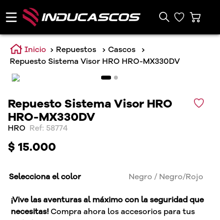
Repuestos
Cascos
Repuesto Sistema Visor HRO HRO-MX330DV
Repuesto Sistema Visor HRO
HRO-MX330DV
HRO
:
58774
$
15
.
000
Selecciona el color
Negro / Negro/Rojo
¡Vive las aventuras al máximo con la seguridad que
necesitas!
Compra ahora los accesorios para tus