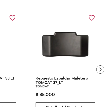
T 33 LT
Repuesto Espaldar Maletero
TOMCAT 37_LT
TOMCAT
$
35
.
000