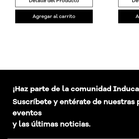
Detalle del Producto
De
Agregar al carrito
A
¡Haz parte de la comunidad Induca
Suscríbete y entérate de nuestras
eventos
y las últimas noticias.