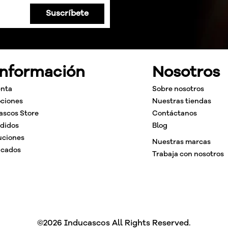
Suscríbete
Información
Nosotros
enta
Sobre nosotros
ciones
Nuestras tiendas
ascos Store
Contáctanos
edidos
Blog
uciones
Nuestras marcas
icados
Trabaja con nosotros
©2026 Inducascos All Rights Reserved.