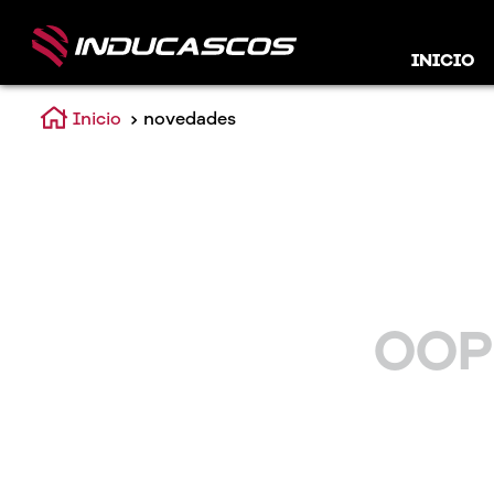
INICIO
novedades
OOP