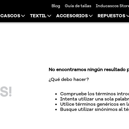
Blog
Guía de tallas
Inducascos Stor
CASCOS
TEXTIL
ACCESORIOS
REPUESTOS
No encontramos ningún resultado p
¿Qué debo hacer?
S!
Compruebe los términos intro
Intenta utilizar una sola palabr
Utilice términos genéricos en 
Busque utilizar sinónimos al t