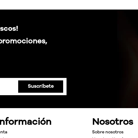
scos!
 promociones,
Suscríbete
Información
Nosotros
enta
Sobre nosotros