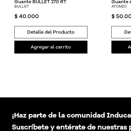
Guante BULLET 270 RT
Guante
BULLET
ATOMIC
$
40
.
000
$
50
.
0
Detalle del Producto
De
Agregar al carrito
A
¡Haz parte de la comunidad Induca
Suscríbete y entérate de nuestras