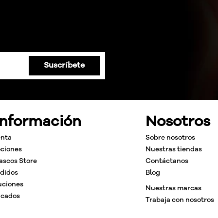
Suscríbete
Información
Nosotros
enta
Sobre nosotros
ciones
Nuestras tiendas
ascos Store
Contáctanos
edidos
Blog
uciones
Nuestras marcas
icados
Trabaja con nosotros