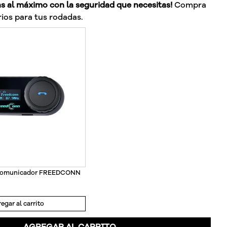
as al máximo con la seguridad que necesitas!
Compra
ios para tus rodadas.
rcomunicador FREEDCONN
egar al carrito