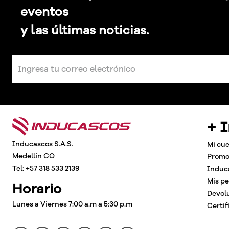
eventos
y las últimas noticias.
+ 
Inducascos S.A.S.
Mi cu
Medellín CO
Promo
Tel: +57 318 533 2139
Induc
Mis p
Horario
Devol
Lunes a Viernes 7:00 a.m a 5:30 p.m
Certif