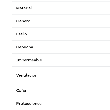
Material
Género
Estilo
Capucha
Impermeable
Ventilación
Caña
Protecciones