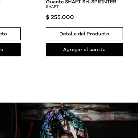
E
Guante SHAFT SH-SPRINTER
SHAFT
$
255
.
000
cto
Detalle del Producto
to
Agregar al carrito