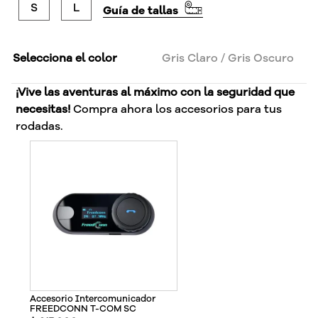
S
L
Guía de tallas
Selecciona el color
Gris Claro / Gris Oscuro
¡Vive las aventuras al máximo con la seguridad que
necesitas!
Compra ahora los accesorios para tus
rodadas.
Accesorio Intercomunicador
FREEDCONN T-COM SC