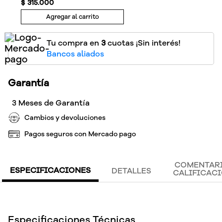
$
315
.
000
Agregar al carrito
Tu compra en
3
cuotas ¡Sin interés!
Bancos aliados
Garantía
3 Meses de Garantía
Cambios y devoluciones
Pagos seguros con Mercado pago
COMENTARI
ESPECIFICACIONES
DETALLES
CALIFICAC
Especificaciones Técnicas