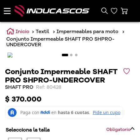
Textil
Impermeables para moto
Conjunto Impermeable SHAFT PRO SHPRO-
UNDERCOVER
Conjunto Impermeable SHAFT
PRO SHPRO-UNDERCOVER
SHAFT PRO
:
80428
$
370
.
000
Selecciona la talla
Obligatorio