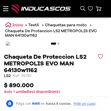
Textil
Chaquetas para moto
Chaqueta De Proteccion LS2 METROPOLIS EVO
MAN 64130w1162
Chaqueta De Proteccion LS2
METROPOLIS EVO MAN
64130w1162
LS2
:
76791
$
890
.
000
Solo
1
unidad(es) disponible(s)