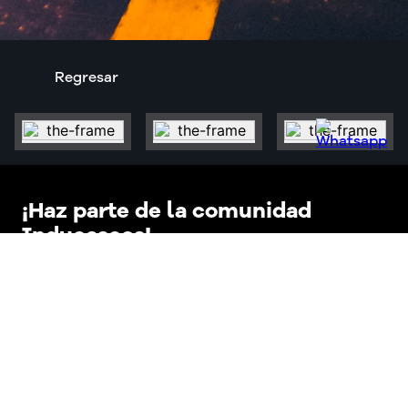
Regresar
¡Haz parte de la comunidad
Inducascos!
Suscríbete y entérate de nuestras
promociones, eventos y las
últimas noticias.