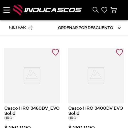
FILTRAR
ORDENAR POR
DESCUENTO
Casco HRO 3480DV_EVO
Casco HRO 3400DV EVO
Solid
Solid
HRO
HRO
$
250
.
000
$
280
.
000