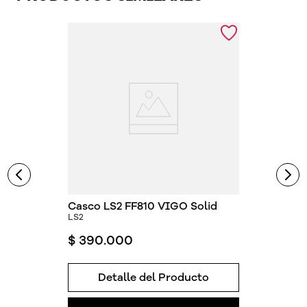
Casco LS2 FF810 VIGO Solid
LS2
$
390
.
000
Detalle del Producto