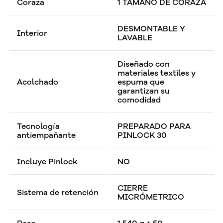
Coraza
1 TAMAÑO DE CORAZA
DESMONTABLE Y
Interior
LAVABLE
Diseñado con
materiales textiles y
Acolchado
espuma que
garantizan su
comodidad
Tecnología
PREPARADO PARA
antiempañante
PINLOCK 30
Incluye Pinlock
NO
CIERRE
Sistema de retención
MICRÓMETRICO