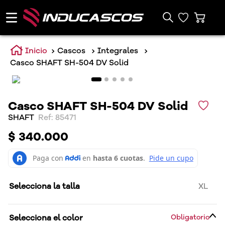
Cascos
Integrales
Casco SHAFT SH-504 DV Solid
Casco SHAFT SH-504 DV Solid
SHAFT
:
85471
$
340
.
000
Selecciona la talla
XL
Selecciona el color
Obligatorio