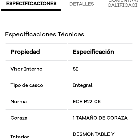
COMENTARI
ESPECIFICACIONES
DETALLES
CALIFICAC
Especificaciones Técnicas
Propiedad
Especificación
Visor Interno
SI
Tipo de casco
Integral
Norma
ECE R22-06
Coraza
1 TAMAÑO DE CORAZA
DESMONTABLE Y
Interior