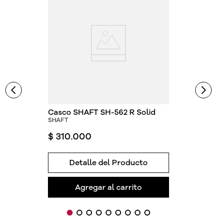
Casco SHAFT SH-562 R Solid
SHAFT
$
310
.
000
Detalle del Producto
Agregar al carrito