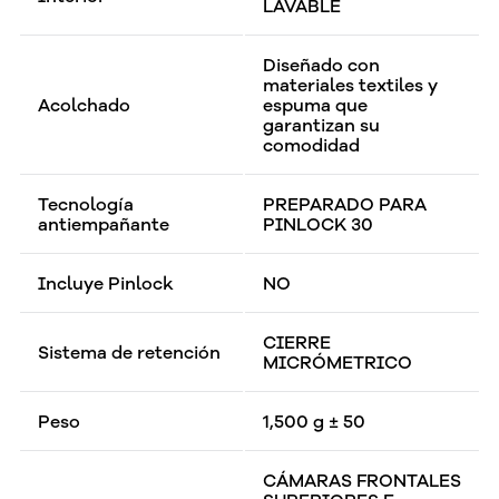
LAVABLE
Diseñado con
materiales textiles y
Acolchado
espuma que
garantizan su
comodidad
Tecnología
PREPARADO PARA
antiempañante
PINLOCK 30
Incluye Pinlock
NO
CIERRE
Sistema de retención
MICRÓMETRICO
Peso
1,500 g ± 50
CÁMARAS FRONTALES