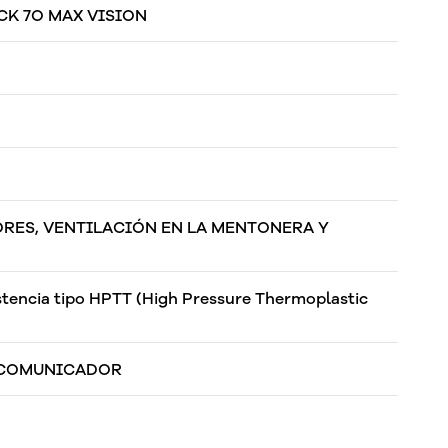
K 7O MAX VISION
RES, VENTILACIÓN EN LA MENTONERA Y
.
istencia tipo HPTT (High Pressure Thermoplastic
RCOMUNICADOR