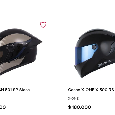
H 501 SP Slasa
Casco X-ONE X-500 RS 
X-ONE
00
$
180
.
000