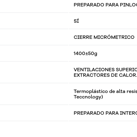
PREPARADO PARA PINLOC
SÍ
CIERRE MICRÓMETRICO
1400±50g
VENTILACIONES SUPERIO
EXTRACTORES DE CALOR
Termoplástico de alta res
Teccnology)
PREPARADO PARA INTE