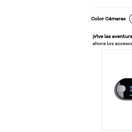
Color Cámaras
¡Vive las aventur
ahora los accesor