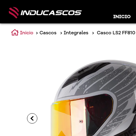
INICIO
Cascos
Integrales
Casco LS2 FF810