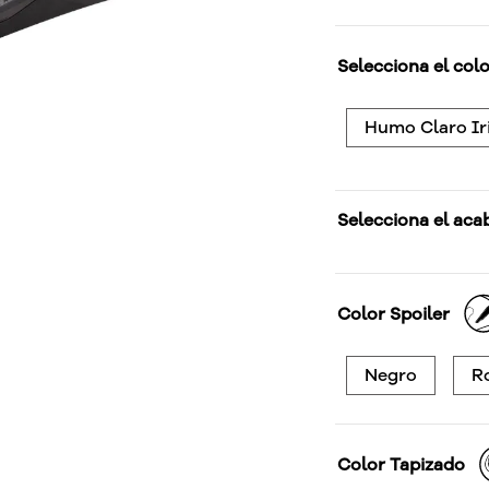
Selecciona el colo
Humo Claro Ir
Selecciona el aca
Color Spoiler
Negro
R
Color Tapizado