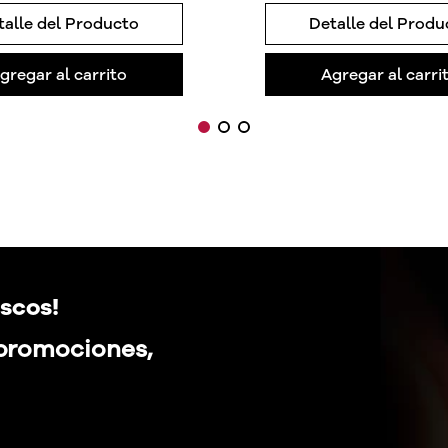
talle del Producto
Detalle del Produ
gregar al carrito
Agregar al carri
scos!
 promociones,