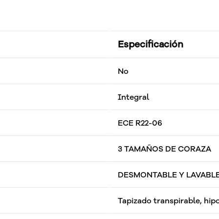
Especificación
No
Integral
ECE R22-06
3 TAMAÑOS DE CORAZA
DESMONTABLE Y LAVABL
Tapizado transpirable, hip