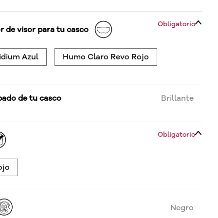
Obligatorio
r de visor para tu casco
idium Azul
Humo Claro Revo Rojo
bado de tu casco
Brillante
Obligatorio
ojo
Negro