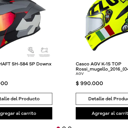
HAFT SH-584 SP Downx
Casco AGV K-1S TOP
Rossi_mugello_2016_(0
AGV
000
$
990
.
000
talle del Producto
Detalle del Produ
gregar al carrito
Agregar al carri