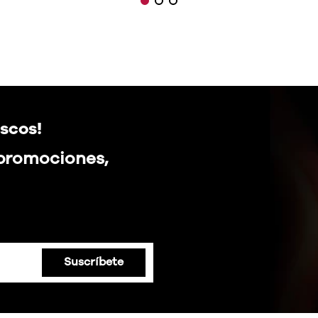
scos!
 promociones,
Suscríbete