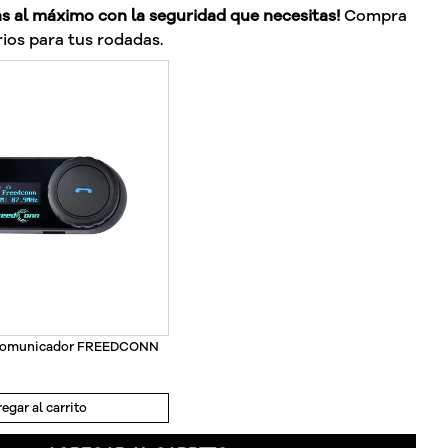
as al máximo con la seguridad que necesitas!
Compra
ios para tus rodadas.
rcomunicador FREEDCONN
egar al carrito