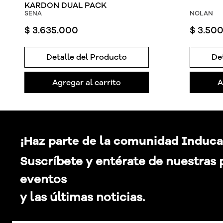
KARDON DUAL PACK
SENA
NOLAN
$
3
.
635
.
000
$
3
.
50
Detalle del Producto
De
Agregar al carrito
A
¡Haz parte de la comunidad Induca
Suscríbete y entérate de nuestras
eventos
y las últimas noticias.