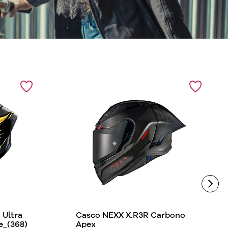
Ultra
Casco NEXX X.R3R Carbono
e_(368)
Apex