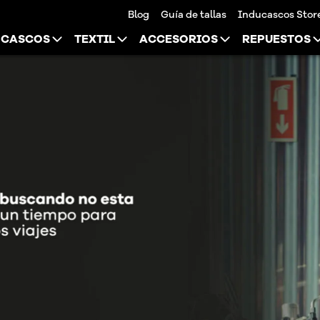
Blog
Guía de tallas
Inducascos Stor
CASCOS
TEXTIL
ACCESORIOS
REPUESTOS