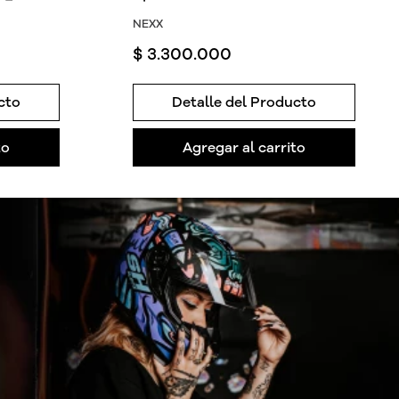
NEXX
$
3
.
300
.
000
cto
Detalle del Producto
to
Agregar al carrito