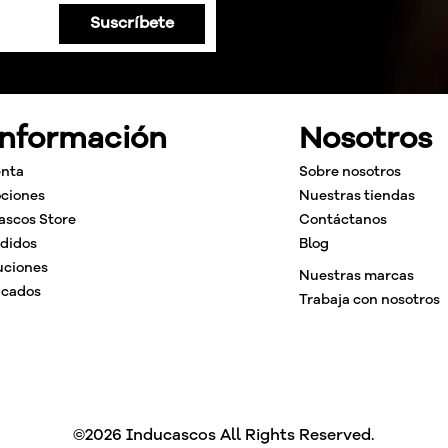
Suscríbete
Información
Nosotros
enta
Sobre nosotros
ciones
Nuestras tiendas
ascos Store
Contáctanos
edidos
Blog
uciones
Nuestras marcas
icados
Trabaja con nosotros
©2026 Inducascos All Rights Reserved.