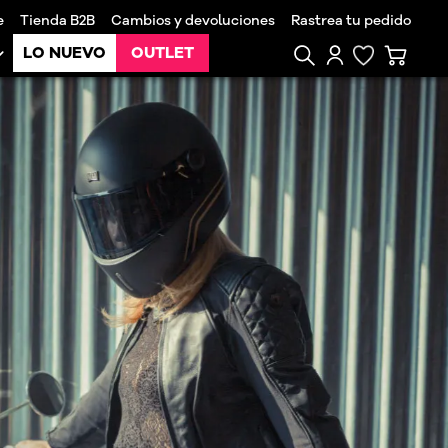
e
Tienda B2B
Cambios y devoluciones
Rastrea tu pedido
LO NUEVO
OUTLET