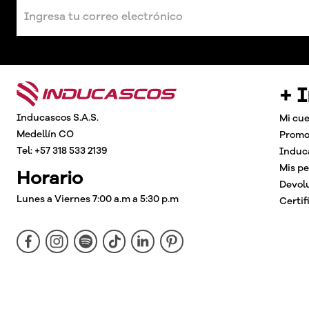
+ 
Inducascos S.A.S.
Mi cu
Medellín CO
Promo
Tel: +57 318 533 2139
Induc
Mis p
Horario
Devol
Lunes a Viernes 7:00 a.m a 5:30 p.m
Certif