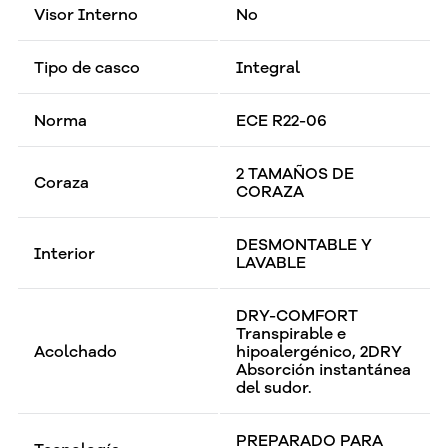
Visor Interno
No
Tipo de casco
Integral
Norma
ECE R22-06
2 TAMAÑOS DE
Coraza
CORAZA
DESMONTABLE Y
Interior
LAVABLE
DRY-COMFORT
Transpirable e
Acolchado
hipoalergénico, 2DRY
Absorción instantánea
del sudor.
PREPARADO PARA