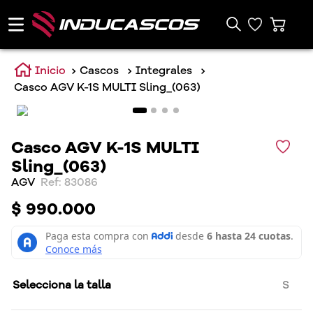
Cascos
Integrales
Casco AGV K-1S MULTI Sling_(063)
Casco AGV K-1S MULTI
Sling_(063)
AGV
:
83086
$
990
.
000
Selecciona la talla
S