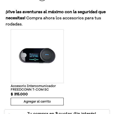
¡Vive las aventuras al máximo con la seguridad que
necesitas!
Compra ahora los accesorios para tus
rodadas.
Accesorio Intercomunicador
FREEDCONN T-COM SC
$
315
.
000
Agregar al carrito
Tu compra en
3
cuotas ¡Sin interés!