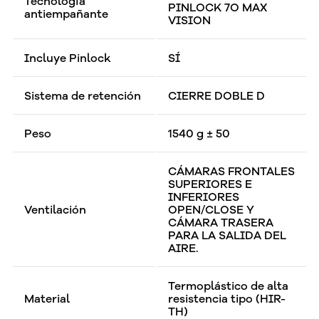
Tecnología
PINLOCK 7O MAX
antiempañante
VISION
Incluye Pinlock
SÍ
Sistema de retención
CIERRE DOBLE D
Peso
1540 g ± 50
CÁMARAS FRONTALES
SUPERIORES E
INFERIORES
Ventilación
OPEN/CLOSE Y
CÁMARA TRASERA
PARA LA SALIDA DEL
AIRE.
Termoplástico de alta
Material
resistencia tipo (HIR-
TH)