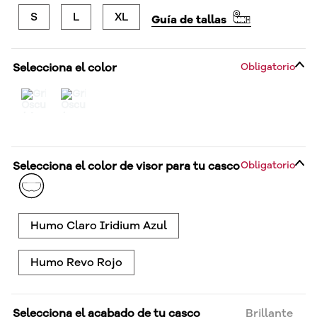
S
L
XL
Guía de tallas
Selecciona el color
Obligatorio
Selecciona el color de visor para tu casco
Obligatorio
Humo Claro Iridium Azul
Humo Revo Rojo
Selecciona el acabado de tu casco
Brillante