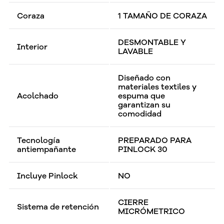
Coraza
1 TAMAÑO DE CORAZA
DESMONTABLE Y
Interior
LAVABLE
Diseñado con
materiales textiles y
Acolchado
espuma que
garantizan su
comodidad
Tecnología
PREPARADO PARA
antiempañante
PINLOCK 30
Incluye Pinlock
NO
CIERRE
Sistema de retención
MICRÓMETRICO