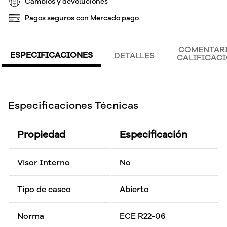
Cambios y devoluciones
Pagos seguros con Mercado pago
COMENTARI
ESPECIFICACIONES
DETALLES
CALIFICAC
Especificaciones Técnicas
Propiedad
Especificación
Visor Interno
No
Tipo de casco
Abierto
Norma
ECE R22-06