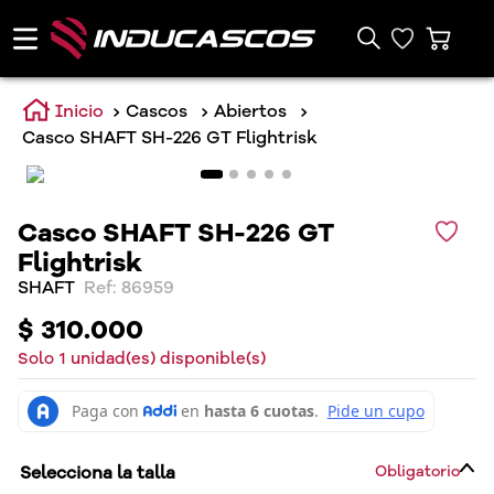
Cascos
Abiertos
Casco SHAFT SH-226 GT Flightrisk
Casco SHAFT SH-226 GT
Flightrisk
SHAFT
:
86959
$
310
.
000
Solo
1
unidad(es) disponible(s)
Selecciona la talla
Obligatorio