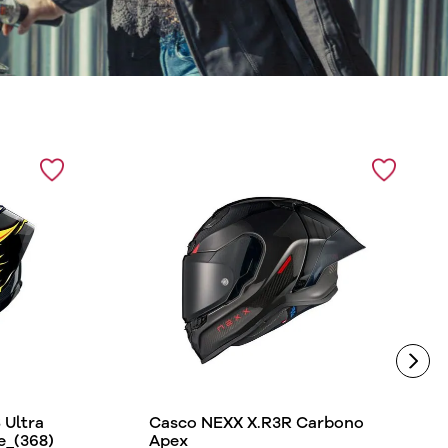
Ultra
Casco NEXX X.R3R Carbono
e_(368)
Apex