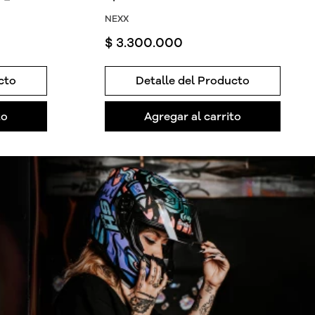
NEXX
$
3
.
300
.
000
cto
Detalle del Producto
to
Agregar al carrito