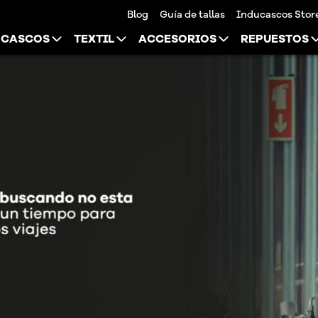
Blog
Guía de tallas
Inducascos Stor
CASCOS
TEXTIL
ACCESORIOS
REPUESTOS