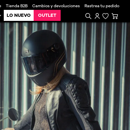
e
Tienda B2B
Cambios y devoluciones
Rastrea tu pedido
LO NUEVO
OUTLET