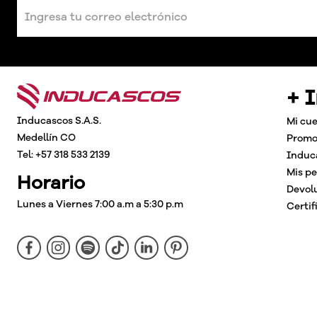
+ 
Inducascos S.A.S.
Mi cu
Medellín CO
Promo
Tel: +57 318 533 2139
Induc
Mis p
Horario
Devol
Lunes a Viernes 7:00 a.m a 5:30 p.m
Certif