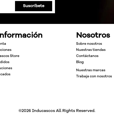
Suscríbete
Información
Nosotros
enta
Sobre nosotros
ciones
Nuestras tiendas
ascos Store
Contáctanos
edidos
Blog
uciones
Nuestras marcas
icados
Trabaja con nosotros
©2026 Inducascos All Rights Reserved.