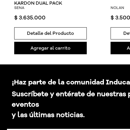
KARDON DUAL PACK
SENA
NOLAN
$
3
.
635
.
000
$
3
.
50
Detalle del Producto
De
Agregar al carrito
A
¡Haz parte de la comunidad Induca
Suscríbete y entérate de nuestras
eventos
y las últimas noticias.