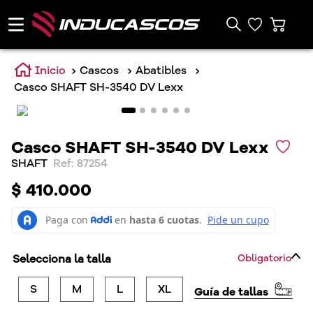
Cascos
Abatibles
Casco SHAFT SH-3540 DV Lexx
Casco SHAFT SH-3540 DV Lexx
SHAFT
:
87254
$
410
.
000
Selecciona la talla
Obligatorio
S
M
L
XL
Guía de tallas