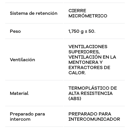
CIERRE
Sistema de retención
MICRÓMETRICO
Peso
1,750 g ± 50.
VENTILACIONES
SUPERIORES,
VENTILACIÓN EN LA
Ventilación
MENTONERA Y
EXTRACTORES DE
CALOR.
TERMOPLÁSTICO DE
Material
ALTA RESISTENCIA
(ABS)
Preparado para
PREPARADO PARA
intercom
INTERCOMUNICADOR