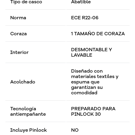
Tipo de casco
Abatible
Norma
ECE R22-06
Coraza
1 TAMAÑO DE CORAZA
DESMONTABLE Y
Interior
LAVABLE
Diseñado con
materiales textiles y
Acolchado
espuma que
garantizan su
comodidad
Tecnología
PREPARADO PARA
antiempañante
PINLOCK 30
Incluye Pinlock
NO