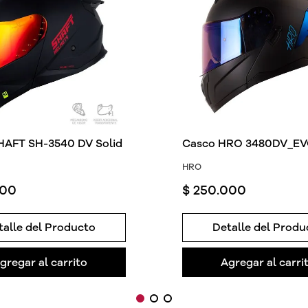
HAFT SH-3540 DV Solid
Casco HRO 3480DV_EVO
HRO
00
$
250
.
000
talle del Producto
Detalle del Produ
gregar al carrito
Agregar al carri