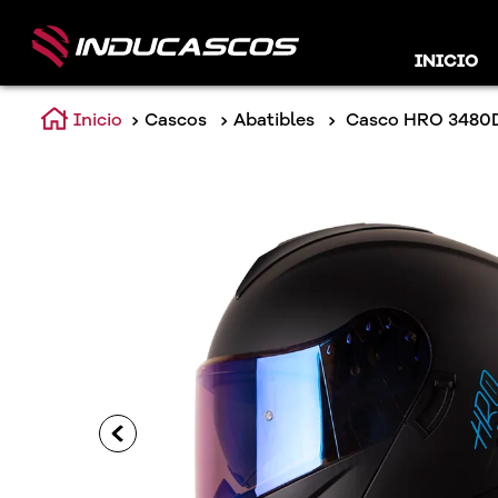
INICIO
Cascos
Abatibles
Casco HRO 3480D