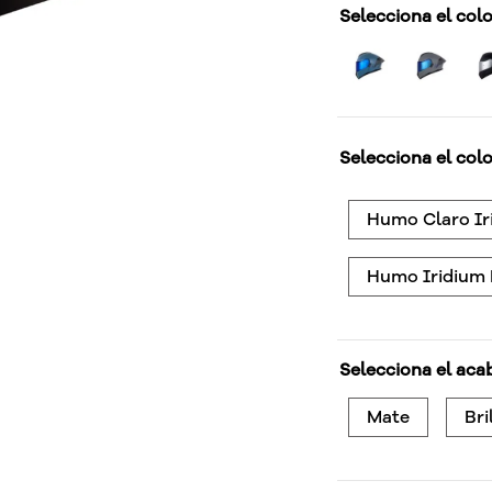
Selecciona el col
Selecciona el colo
Humo Claro Ir
Humo Iridium
Selecciona el aca
Mate
Bri