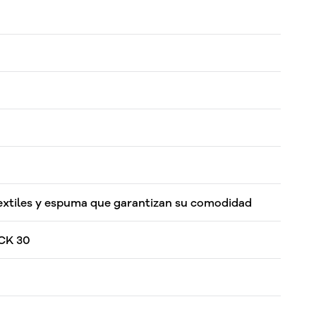
extiles y espuma que garantizan su comodidad
CK 30