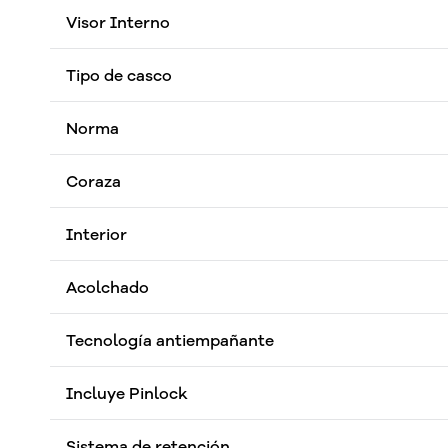
Visor Interno
Tipo de casco
Norma
Coraza
Interior
Acolchado
Tecnología antiempañante
Incluye Pinlock
Sistema de retención