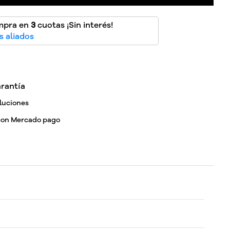
mpra en
3
cuotas ¡Sin interés!
 aliados
rantía
luciones
con Mercado pago