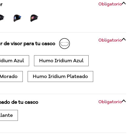
or
Obligatorio
Obligatorio
r de visor para tu casco
idium Azul
Humo Iridium Azul
 Morado
Humo Iridium Plateado
bado de tu casco
Obligatorio
llante