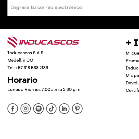
+ 
Inducascos S.A.S.
Mi cu
Medellín CO
Promo
Tel: +57 318 533 2139
Induc
Mis p
Horario
Devol
Lunes a Viernes 7:00 a.m a 5:30 p.m
Certif