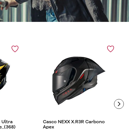
Ultra
Casco NEXX X.R3R Carbono
e_(368)
Apex