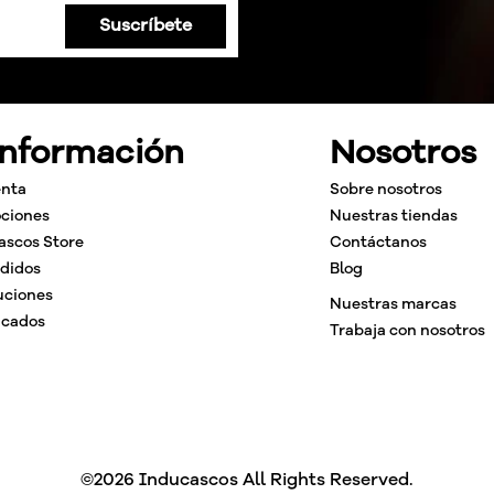
Suscríbete
Información
Nosotros
enta
Sobre nosotros
ciones
Nuestras tiendas
ascos Store
Contáctanos
edidos
Blog
uciones
Nuestras marcas
icados
Trabaja con nosotros
©2026 Inducascos All Rights Reserved.