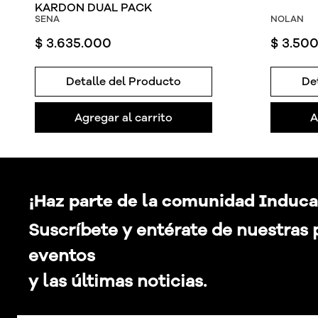
KARDON DUAL PACK
SENA
NOLAN
$
3
.
635
.
000
$
3
.
50
Detalle del Producto
De
Agregar al carrito
A
¡Haz parte de la comunidad Induca
Suscríbete y entérate de nuestras
eventos
y las últimas noticias.