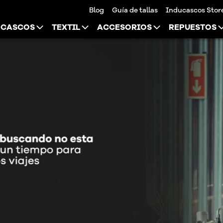
Blog
Guía de tallas
Inducascos Stor
CASCOS
TEXTIL
ACCESORIOS
REPUESTOS