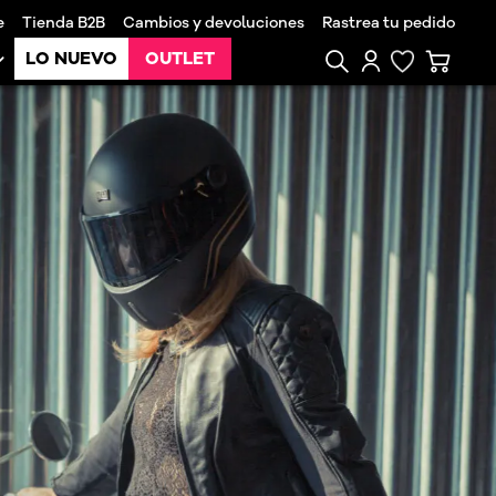
e
Tienda B2B
Cambios y devoluciones
Rastrea tu pedido
LO NUEVO
OUTLET