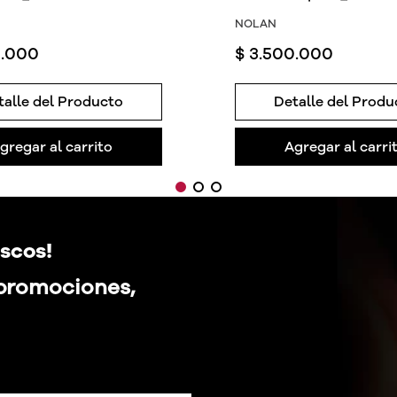
NOLAN
0
.
000
$
3
.
500
.
000
talle del Producto
Detalle del Produ
gregar al carrito
Agregar al carri
scos!
 promociones,