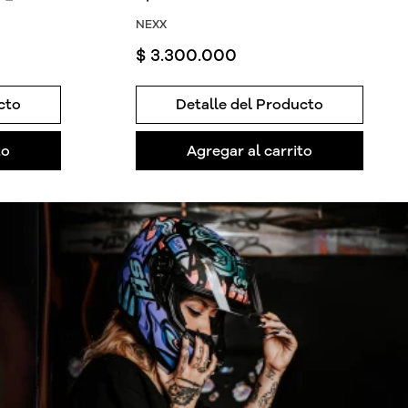
NEXX
$
3
.
300
.
000
cto
Detalle del Producto
to
Agregar al carrito