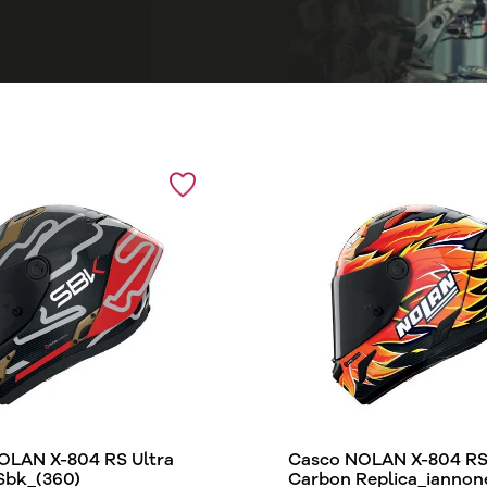
OLAN X-804 RS Ultra
Casco NOLAN X-804 RS 
Sbk_(360)
Carbon Replica_iannon