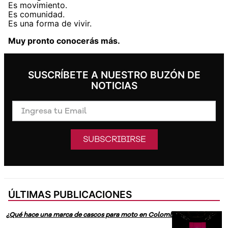
Es movimiento.
Es comunidad.
Es una forma de vivir.
Muy pronto conocerás más.
SUSCRÍBETE A NUESTRO BUZÓN DE
NOTICIAS
SUBSCRIBIRSE
ÚLTIMAS PUBLICACIONES
¿Qué hace una marca de cascos para moto en Colombiamoda 2026?