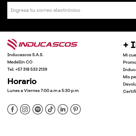
+ 
Inducascos S.A.S.
Mi cu
Medellín CO
Promo
Tel: +57 318 533 2139
Induc
Mis p
Horario
Devol
Lunes a Viernes 7:00 a.m a 5:30 p.m
Certif