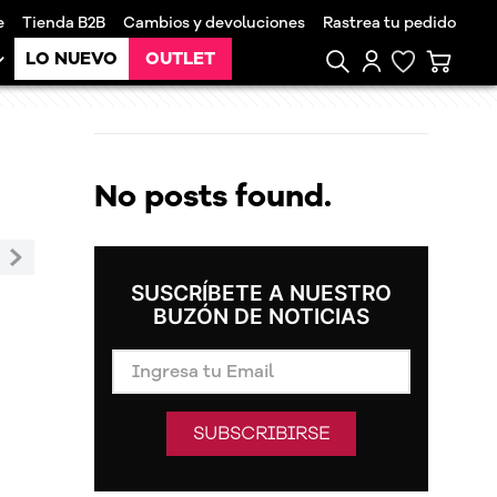
e
Tienda B2B
Cambios y devoluciones
Rastrea tu pedido
LO NUEVO
OUTLET
No posts found.
SUSCRÍBETE A NUESTRO
BUZÓN DE NOTICIAS
SUBSCRIBIRSE