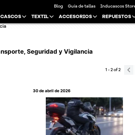
Blog
Guía de tallas
Inducascos Stor
CASCOS
TEXTIL
ACCESORIOS
REPUESTOS
cia
nsporte, Seguridad y Vigilancia
1 - 2
of
2
30 de abril de 2026