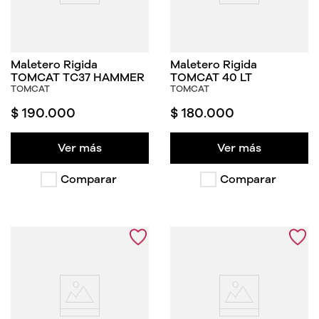
Maletero Rigida
Maletero Rigida
TOMCAT TC37 HAMMER
TOMCAT 40 LT
TOMCAT
TOMCAT
$
190
.
000
$
180
.
000
Ver más
Ver más
Comparar
Comparar