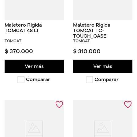
Maletero Rigida
Maletero Rigida
TOMCAT 48 LT
TOMCAT TC-
TOUCH_CASE
TOMCAT
TOMCAT
$
370
.
000
$
310
.
000
Ver más
Ver más
Comparar
Comparar