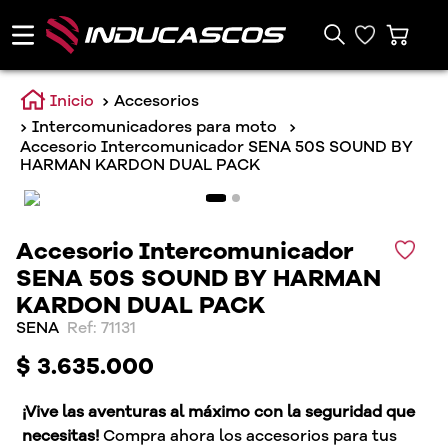
Accesorios
Intercomunicadores para moto
Accesorio Intercomunicador SENA 50S SOUND BY
HARMAN KARDON DUAL PACK
Accesorio Intercomunicador
SENA 50S SOUND BY HARMAN
KARDON DUAL PACK
SENA
:
71131
$
3
.
635
.
000
¡Vive las aventuras al máximo con la seguridad que
necesitas!
Compra ahora los accesorios para tus