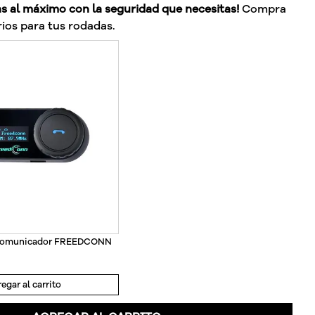
as al máximo con la seguridad que necesitas!
Compra
ios para tus rodadas.
rcomunicador FREEDCONN
egar al carrito