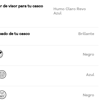
r de visor para tu casco
Humo Claro Revo
Azul
bado de tu casco
Brillante
Negro
Azul
Negro