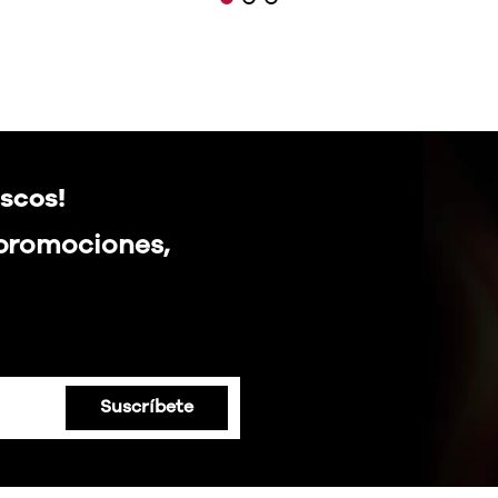
scos!
 promociones,
Suscríbete