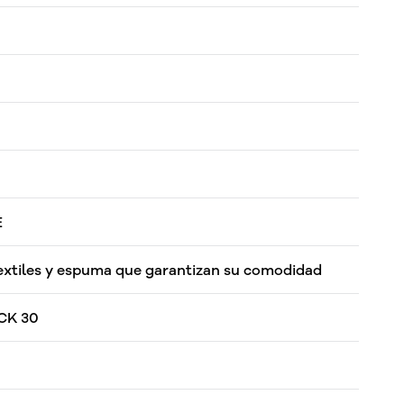
E
extiles y espuma que garantizan su comodidad
CK 30