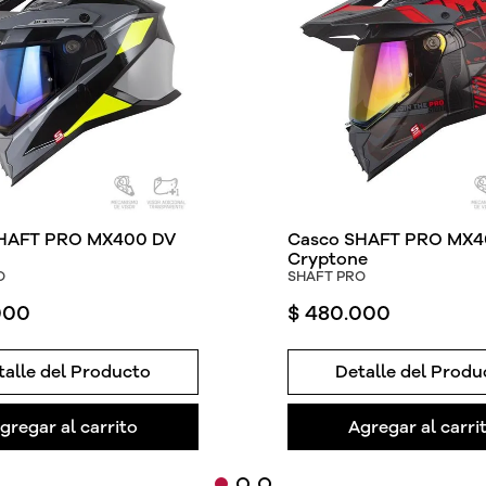
HAFT PRO MX400 DV
Casco SHAFT PRO MX4
Cryptone
O
SHAFT PRO
000
$
480
.
000
talle del Producto
Detalle del Produ
gregar al carrito
Agregar al carri