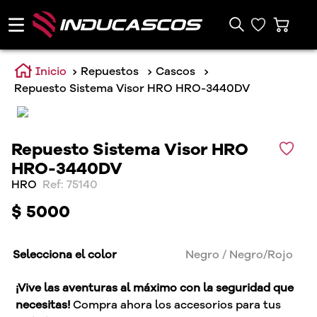
Repuestos
Cascos
Repuesto Sistema Visor HRO HRO-3440DV
Repuesto Sistema Visor HRO
HRO-3440DV
HRO
:
75140
$
5000
Selecciona el color
Negro / Negro/Rojo
¡Vive las aventuras al máximo con la seguridad que
necesitas!
Compra ahora los accesorios para tus