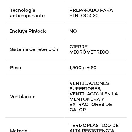
Tecnología
PREPARADO PARA
antiempañante
PINLOCK 30
Incluye Pinlock
NO
CIERRE
Sistema de retención
MICRÓMETRICO
Peso
1,500 g ± 50
VENTILACIONES
SUPERIORES,
VENTILACIÓN EN LA
Ventilación
MENTONERA Y
EXTRACTORES DE
CALOR.
TERMOPLÁSTICO DE
Material
ALTA RESISTENCIA