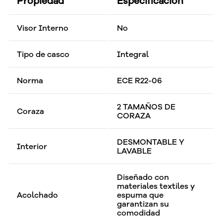
Propiedad
Especificación
Visor Interno
No
Tipo de casco
Integral
Norma
ECE R22-06
2 TAMAÑOS DE
Coraza
CORAZA
DESMONTABLE Y
Interior
LAVABLE
Diseñado con
materiales textiles y
Acolchado
espuma que
garantizan su
comodidad