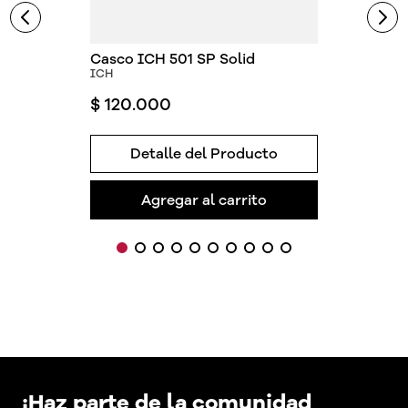
Casco ICH 501 SP Solid
ICH
$
120
.
000
Detalle del Producto
Agregar al carrito
¡Haz parte de la comunidad