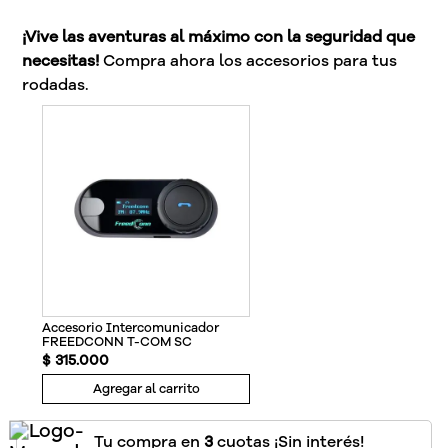
¡Vive las aventuras al máximo con la seguridad que
necesitas!
Compra ahora los accesorios para tus
rodadas.
Accesorio Intercomunicador
FREEDCONN T-COM SC
$
315
.
000
Agregar al carrito
Tu compra en
3
cuotas ¡Sin interés!