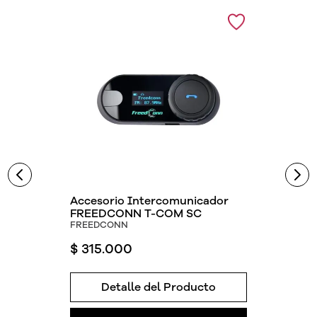
Accesorio Intercomunicador
FREEDCONN T-COM SC
FREEDCONN
$
315
.
000
Detalle del Producto