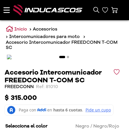
Accesorios
Intercomunicadores para moto
Accesorio Intercomunicador FREEDCONN T-COM
SC
Accesorio Intercomunicador
FREEDCONN T-COM SC
FREEDCONN
:
81010
$
315
.
000
Selecciona el color
Negro / Negro/Rojo