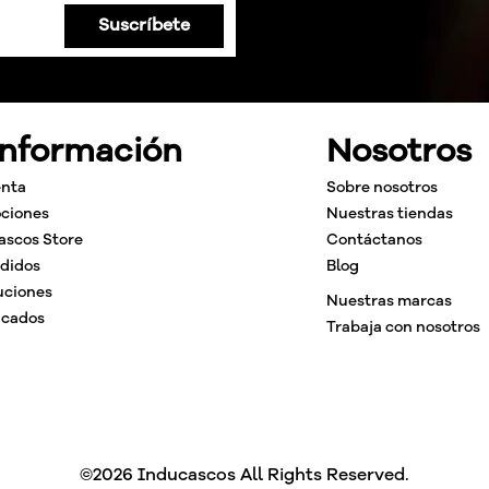
Suscríbete
Información
Nosotros
enta
Sobre nosotros
ciones
Nuestras tiendas
ascos Store
Contáctanos
edidos
Blog
uciones
Nuestras marcas
icados
Trabaja con nosotros
©2026 Inducascos All Rights Reserved.