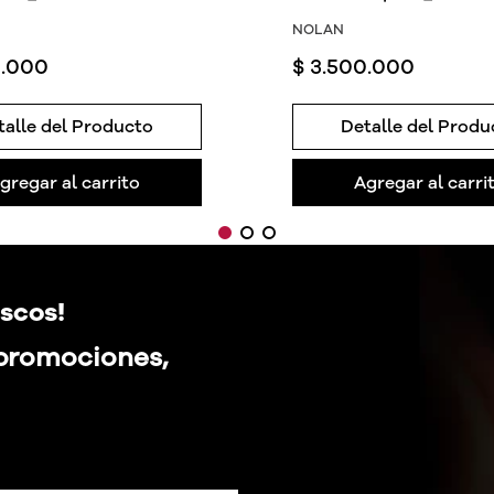
NOLAN
0
.
000
$
3
.
500
.
000
talle del Producto
Detalle del Produ
gregar al carrito
Agregar al carri
scos!
 promociones,