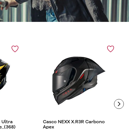
Ultra
Casco NEXX X.R3R Carbono
e_(368)
Apex