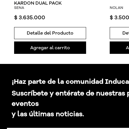
KARDON DUAL PACK
SENA
NOLAN
$
3
.
635
.
000
$
3
.
50
Detalle del Producto
De
Agregar al carrito
A
¡Haz parte de la comunidad Induca
Suscríbete y entérate de nuestras
eventos
y las últimas noticias.