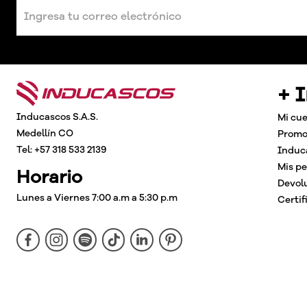
+ 
Inducascos S.A.S.
Mi cu
Medellín CO
Promo
Tel: +57 318 533 2139
Induc
Mis p
Horario
Devol
Lunes a Viernes 7:00 a.m a 5:30 p.m
Certif