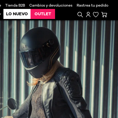
e
Tienda B2B
Cambios y devoluciones
Rastrea tu pedido
LO NUEVO
OUTLET