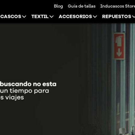
Blog
Guía de tallas
Inducascos Stor
CASCOS
TEXTIL
ACCESORIOS
REPUESTOS