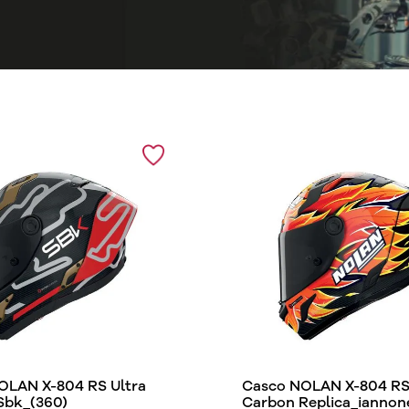
OLAN X-804 RS Ultra
Casco NOLAN X-804 RS 
Sbk_(360)
Carbon Replica_iannon