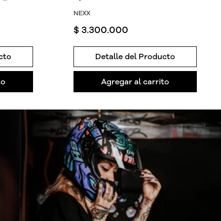
NEXX
$
3
.
300
.
000
cto
Detalle del Producto
to
Agregar al carrito