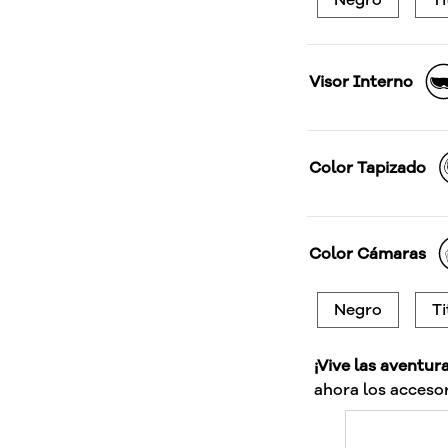
Visor Interno
Color Tapizado
Color Cámaras
Negro
Ti
¡Vive las aventur
ahora los accesor