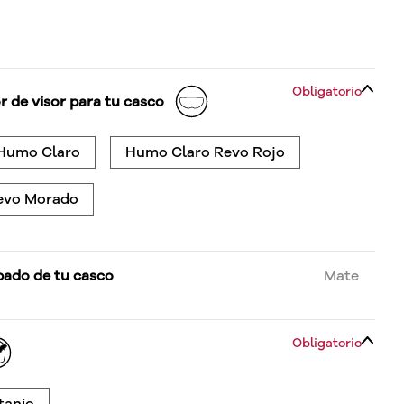
Obligatorio
r de visor para tu casco
 Humo Claro
Humo Claro Revo Rojo
evo Morado
bado de tu casco
Mate
Obligatorio
tanio