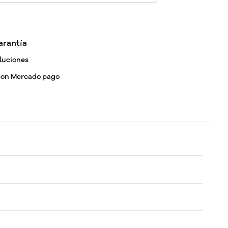
arantía
luciones
con Mercado pago