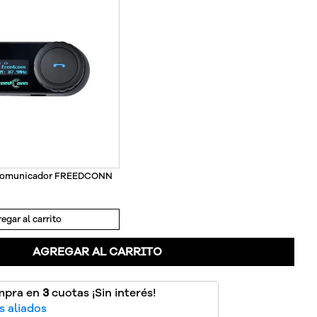
rcomunicador FREEDCONN
egar al carrito
AGREGAR AL CARRITO
mpra en
3
cuotas ¡Sin interés!
 aliados