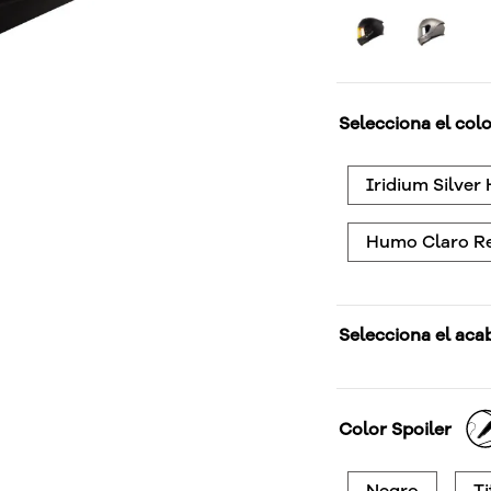
Selecciona el colo
Iridium Silver
Humo Claro R
Selecciona el aca
Color Spoiler
Negro
Ti