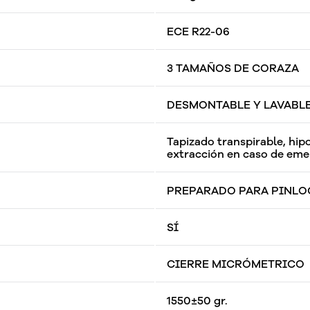
ECE R22-06
3 TAMAÑOS DE CORAZA
DESMONTABLE Y LAVABL
Tapizado transpirable, hip
extracción en caso de eme
PREPARADO PARA PINLOC
SÍ
CIERRE MICRÓMETRICO
1550±50 gr.