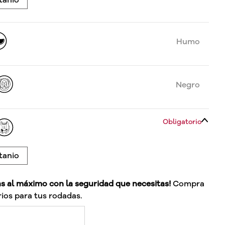
Humo
Negro
Obligatorio
tanio
as al máximo con la seguridad que necesitas!
Compra
ios para tus rodadas.