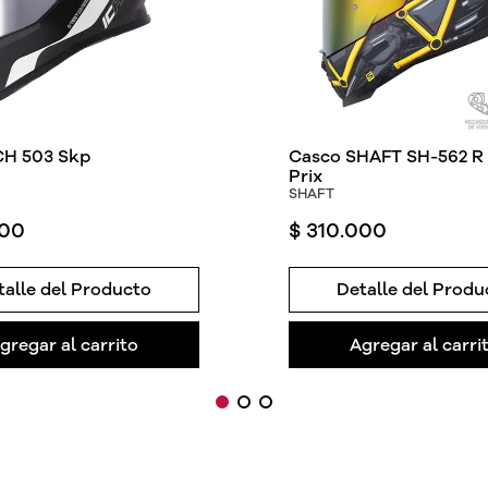
CH 503 Skp
Casco SHAFT SH-562 R
Prix
SHAFT
00
$
310
.
000
talle del Producto
Detalle del Produ
gregar al carrito
Agregar al carri